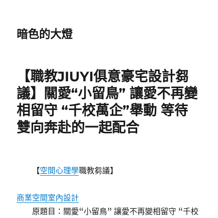
暗色的大燈
【職教JIUYI俱意豪宅設計芻
議】關愛“小留鳥” 讓愛不再變
相留守 “千校萬企”舉動 等待
雙向奔赴的一起配合
【
空間心理學
職教芻議】
商業空間室內設計
原題目：關愛“小留鳥” 讓愛不再變相留守 “千校