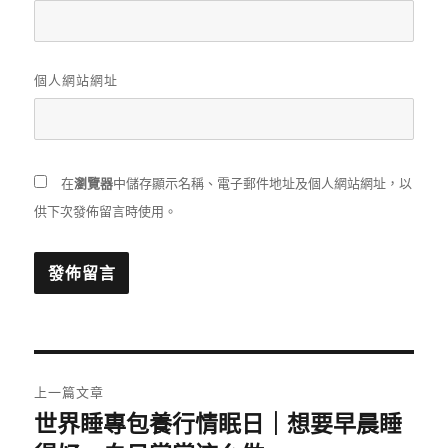
個人網站網址
在
瀏覽器
中儲存顯示名稱、電子郵件地址及個人網站網址，以
供下次發佈留言時使用。
文
上一篇文章
章
世界睡專包養行情眠日｜想要早晨睡
上