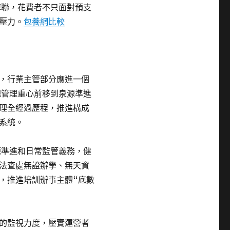
掉聯，花費者不只面對預支
壓力。
包養網比較
，行業主管部分應進一個
把管理重心前移到泉源準進
理全經過歷程，推進構成
系統。
源準進和日常監管義務，健
法查處無證辦學、無天資
，推進培訓辦事主體“底數
的監視力度，壓實運營者