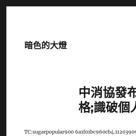
暗色的大燈
中消協發布
格;識破
TC:sugarpopular900 6a1f01bc960cb4.1120390