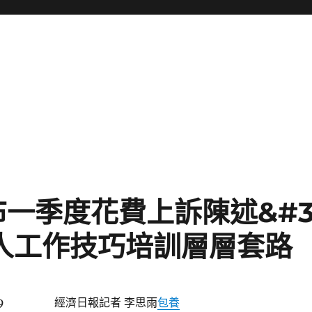
一季度花費上訴陳述&#3
個人工作技巧培訓層層套路
9
經濟日報記者 李思雨
包養