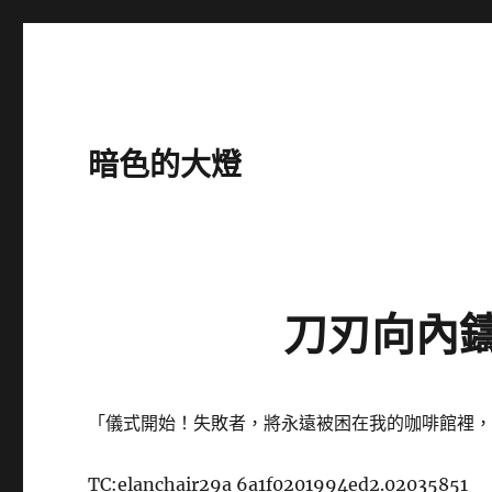
暗色的大燈
刀刃向內
「儀式開始！失敗者，將永遠被困在我的咖啡館裡
TC:elanchair29a 6a1f0201994ed2.02035851