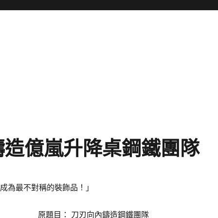
鑄造億嵐升降桌鋼鐵團隊
，成為最不對稱的裝飾品！」
原題目： 刀刃向內鑄造鋼鐵團隊