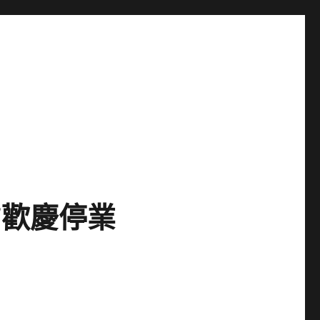
”歡慶停業