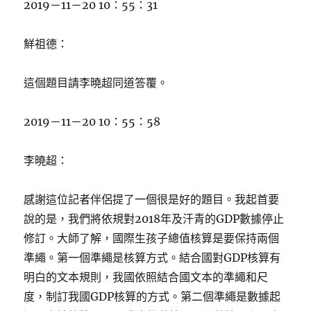
2019－11－20 10：55：31
鮮祖德：
這個題目請李曉超同道答覆。
2019－11－20 10：55：58
李曉超：
感謝這位記者伴侶提了一個很是好的題目。我起首要
說的是，我們將依規對2018年及汗青的GDP數據停止
修訂。大師了解，國際生孩子總值核算是要保持兩個
準繩。第一個準繩是核算方式。結合國對GDP核算有
明白的文本規則，我國依照結合國文本的準繩和尺
度，制訂我國GDP核算的方式。第二個準繩是數據起