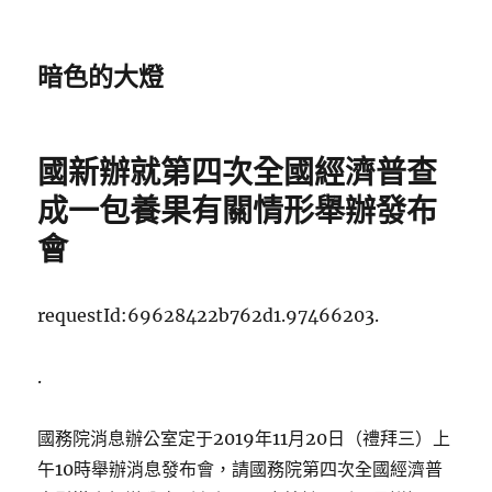
暗色的大燈
國新辦就第四次全國經濟普查
成一包養果有關情形舉辦發布
會
requestId:69628422b762d1.97466203.
.
國務院消息辦公室定于2019年11月20日（禮拜三）上
午10時舉辦消息發布會，請國務院第四次全國經濟普