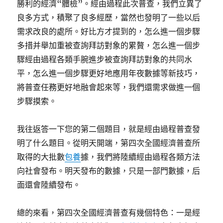
勝利的經濟“體檢”。經由過程此次普查，我們立異了
良多方式，積聚了良多經歷，當然也發明了一些以后
需求改良的處所。好比方才提到的，怎么進一個步驟
多措并舉加重被查詢拜訪對象的累贅，怎么進一個步
驟經由過程各類手腕進步被查詢拜訪對象的共同水
平，怎么進一個步驟更好地應用年夜數據等新技巧，
將普查任務更好地融會起來等，我們還需求做進一個
步驟摸索。
我往返答一下您的第二個題目，就是經由過程普查發
明了什么題目。從明天開端，第四次全國經濟普查所
取得的大批數
包養
據，我們將陸續經由過程各類方法
向社會發布。明天發布的數據，只是一部門數據，后
面還會陸續發布。
總的來看，第四次全國經濟普查有幾個特色：一是經