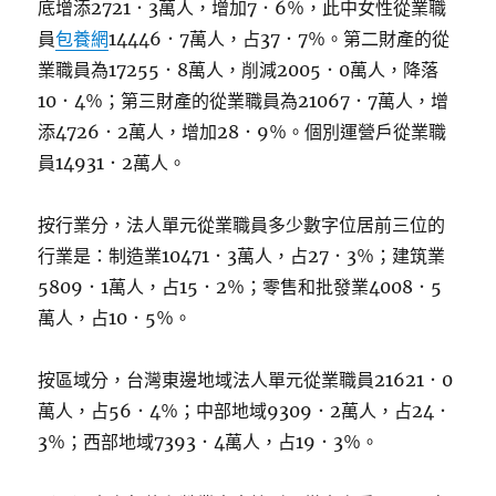
底增添2721．3萬人，增加7．6％，此中女性從業職
員
包養網
14446．7萬人，占37．7％。第二財產的從
業職員為17255．8萬人，削減2005．0萬人，降落
10．4％；第三財產的從業職員為21067．7萬人，增
添4726．2萬人，增加28．9％。個別運營戶從業職
員14931．2萬人。
按行業分，法人單元從業職員多少數字位居前三位的
行業是：制造業10471．3萬人，占27．3％；建筑業
5809．1萬人，占15．2％；零售和批發業4008．5
萬人，占10．5％。
按區域分，台灣東邊地域法人單元從業職員21621．0
萬人，占56．4％；中部地域9309．2萬人，占24．
3％；西部地域7393．4萬人，占19．3％。