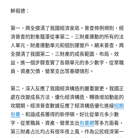
鮮祖德：
第一，周全摸清了我國經濟家底。普查條例規則，經
濟普查的對象籠罩從事第二、三財產運動的所有的法
人單元、財產運動單元和個別運營戶。顛末普查，周
全摸清了我國第二、三財產的成長範圍、布局、效
益，進一個步驟查實了各類單元的多少數字、從業職
員、資產欠債、營業支出等基礎情形。
第二，深入反應了我國經濟構造的嚴重變更。我國正
處在改變成長方法、優化經濟構造、轉換增加動能的
攻關期。經濟普查數據反應了經濟構造優化進級
短期
包養
、和諧成長獲得的新停頓。好比從單元多少數
字、從業職員、資產、營業支出
包養網
等多方面看，
第三財產占比均占有很年夜上風，作為公民經濟第一