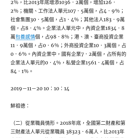
2％，比2013年底增添1036．2萬個，增加126．
2％；機關、工作法人單元107．5萬個，占4．9％；
社會集團30．5萬個，占1．4％；其他法人183．9萬
個，占8．4％。企業法人單元中，內資企業1834．8
萬
包養感情
個，占98．8％；港、澳、臺商投資企業
11．9萬個，占0．6％；外商投資企業10．3萬個，占
0．6％。內資企業中，國有企業7．2萬個，占所有的
企業法人單元的0．4％，私營企業1561．4萬個，占
84．1％。
2019－11－20 10：10：14
鮮祖德：
（二）從業職員情形。2018年底，全國第二財產和第
三財產法人單元從業職員 38323．6萬人，比2013年