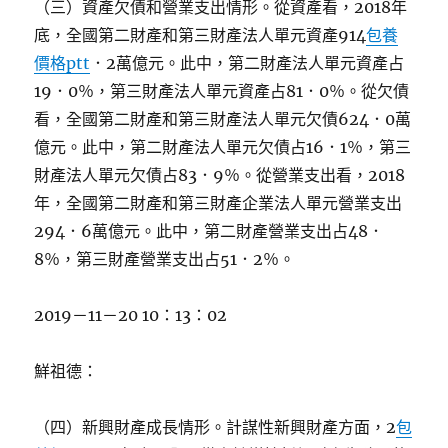
（三）資產欠債和營業支出情形。從資產看，2018年
底，全國第二財產和第三財產法人單元資產914
包養
價格ptt
．2萬億元。此中，第二財產法人單元資產占
19．0％，第三財產法人單元資產占81．0％。從欠債
看，全國第二財產和第三財產法人單元欠債624．0萬
億元。此中，第二財產法人單元欠債占16．1％，第三
財產法人單元欠債占83．9％。從營業支出看，2018
年，全國第二財產和第三財產企業法人單元營業支出
294．6萬億元。此中，第二財產營業支出占48．
8％，第三財產營業支出占51．2％。
2019－11－20 10：13：02
鮮祖德：
（四）新興財產成長情形。計謀性新興財產方面，2
包