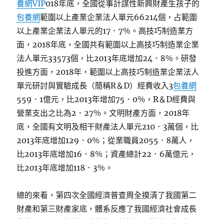
養網VIP
018年底，全國從事計謀性新興財產生孩子的
包養網
範圍以上產業企業法人單元66214個，占範圍
以上產業企業法人單元的17．7％。高技巧制造業方
面，2018年底，全國共有範圍以上高技巧制造業企業
法人單元33573個，比2013年底增加24．8％。研發
投進方面，2018年，範圍以上高技巧制造業企業法人
單元研討與實驗成長（簡稱R＆D）經費收入3
包養網
559．1億元，比2013年增加75．0％，R＆D經費與
營業支出之比為2．27％。文明財產方面，2018年
底，全國有文明及相干財產法人單元210．3萬個，比
2013年底增加129．0％；從業職員2055．8萬人，
比2013年底增加16．8％；資產總計22．6萬億元，
比2013年底增加118．3％。
總的來看，第四次全國經濟普查周全摸清了我國第二
財產和第三財產家底，體系反應了我國經濟社會成長