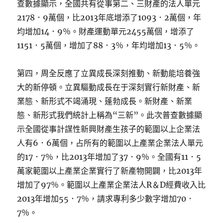
查數據顯示，全國共有從事第二、三財產的法人單元
2178．9萬個，比2013年底增添了1093．2萬個，年
均增加14．9％。財產運動單元2455萬個，增添了
1151．5萬個，增加了88．3％，年均增加13．5％。
第四，周全反應了立異成長深刻推動、新動能培養強
大的新停頓。立異驅動成長在于深刻實行新財產、新
業態、新形式不竭涌現、蓬勃成長。新財產、新業
態、新形式我們統計上稱為“三新”。此次普查數據顯
示全國從事計謀性新興財產生孩子的範圍以上企業法
人有6．6萬個，占所有的範圍以上產業企業法人單元
的17．7％，比2013年增加了37．9％。全國有11．5
萬家範圍以上產業企業實行了新產物開闢，比2013年
增加了97％。範圍以上產業企業法人R＆D經費收入比
2013年增加55．7％，請求專利多少數字增加70．
7％。