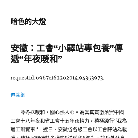
暗色的大燈
安徽：工會“小驛站專包養”傳
遞“年夜暖和”
requestId:6967c162262014.94353973.
包養網
冷冬送暖和，關心熱人心。為當真貫徹落實中國
工會十八年夜和省工會十五年夜精力，積極踐行“我為
職工辦實事”，近日，安徽省各級工會以工會驛站為載