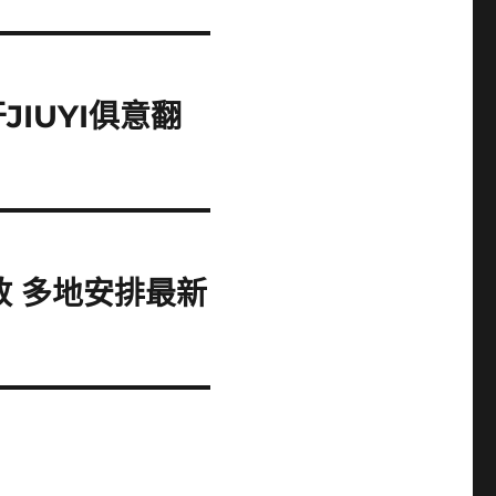
IUYI俱意翻
放 多地安排最新