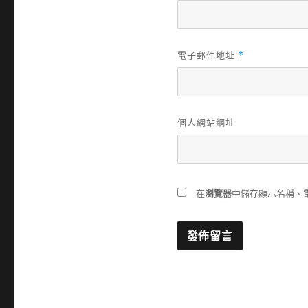
電子郵件地址
*
個人網站網址
在
瀏覽器
中儲存顯示名稱、