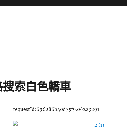
格搜索白色轎車
requestId:696286b40d75f9.06223291.