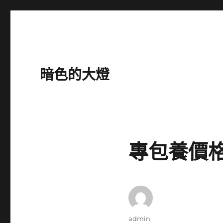
暗色的大燈
專包養價
作
admin