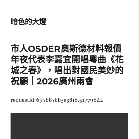
暗色的大燈
市人OSDER奧斯德材料報價
年夜代表李嘉宜開唱粵曲《花
城之春》，唱出對國民美妙的
祝願｜2026廣州兩會
requestId:697b87bb3e3816.51779641.