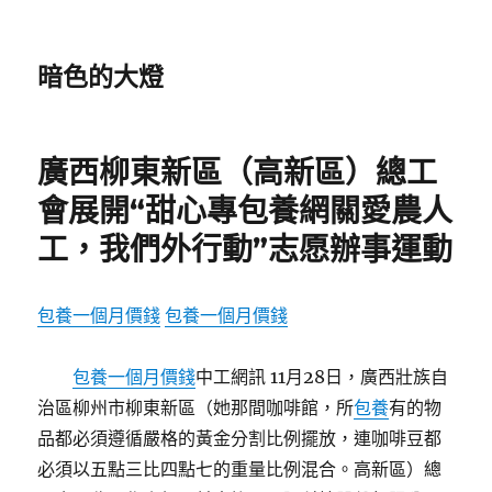
暗色的大燈
廣西柳東新區（高新區）總工
會展開“甜心專包養網關愛農人
工，我們外行動”志愿辦事運動
包養一個月價錢
包養一個月價錢
包養一個月價錢
中工網訊 11月28日，廣西壯族自
治區柳州市柳東新區（她那間咖啡館，所
包養
有的物
品都必須遵循嚴格的黃金分割比例擺放，連咖啡豆都
必須以五點三比四點七的重量比例混合。高新區）總