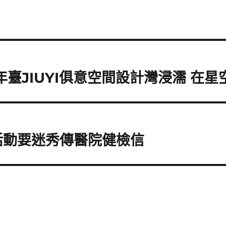
年臺JIUYI俱意空間設計灣浸濡 在
活動要迷秀傳醫院健檢信