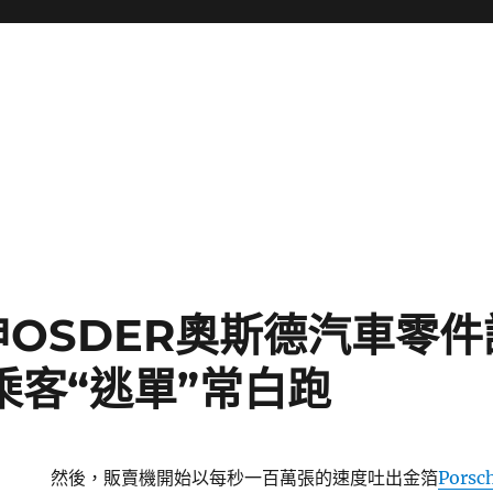
OSDER奧斯德汽車零
乘客“逃單”常白跑
然後，販賣機開始以每秒一百萬張的速度吐出金箔
Pors