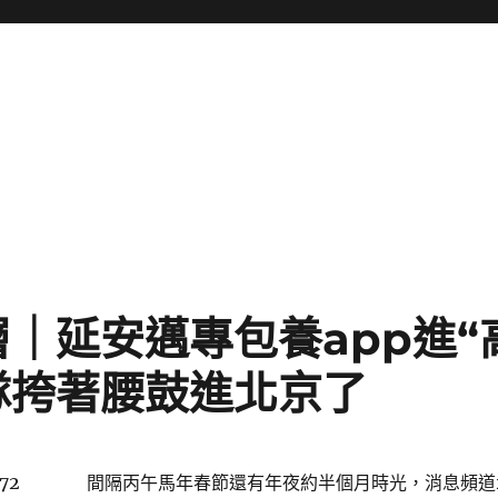
｜延安邁專包養app進“
隊挎著腰鼓進北京了
72
間隔丙午馬年春節還有年夜約半個月時光，消息頻道2