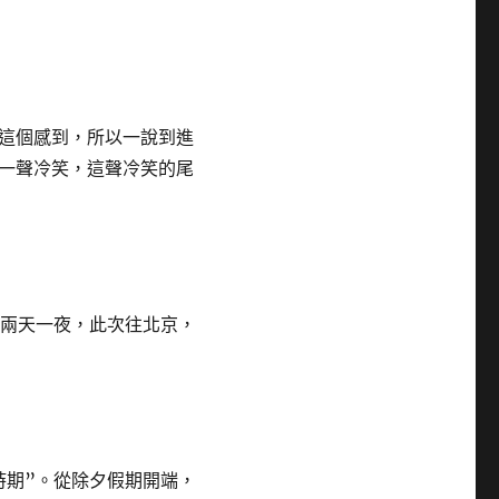
這個感到，所以一說到進
一聲冷笑，這聲冷笑的尾
走了兩天一夜，此次往北京，
鐵時期”。從除夕假期開端，