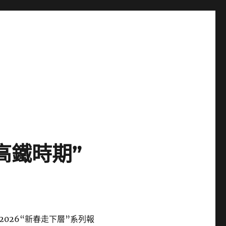
高鐵時期”
026“新春走下層”系列報