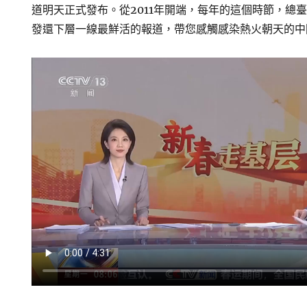
道明天正式發布。從2011年開端，每年的這個時節，總
發還下層一線最鮮活的報道，帶您感觸感染熱火朝天的中