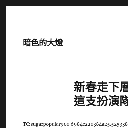
暗色的大燈
新春走下層
這支扮演
TC:sugarpopular900 6984c220384a25.525338