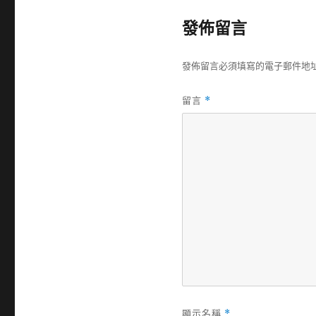
佈
日
發佈留言
期:
發佈留言必須填寫的電子郵件地
留言
*
顯示名稱
*