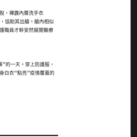
脫，裸露內層洗手衣
理，協助其出艙。艙內相似
護職員才幹安然展開醫療
”的一天。穿上防護服，
身白衣“點亮”疫情覆蓋的