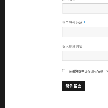
電子郵件地址
*
個人網站網址
在
瀏覽器
中儲存顯示名稱、