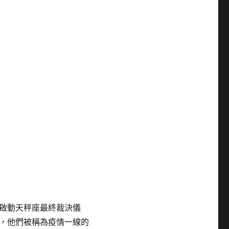
啟動天秤座最終裁決儀
，他們被稱為疫情一線的