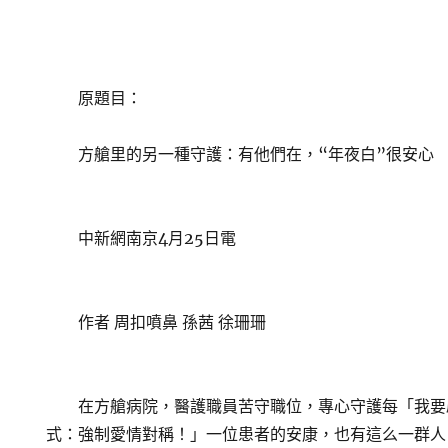
原題目：
方艙里的另一種守護：有他們在，“年夜白”很安心
中新網南京4月25日電
作者 周扣噴鼻 孫茜 徐珊珊
在方艙病院，醫護職員苦守職位，專心守護每「我要
式：強制愛情對稱！」一位患者的安康，也有這么一群人