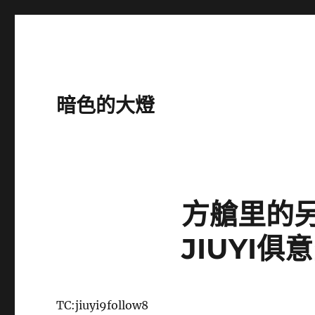
暗色的大燈
方艙里的
JIUYI
TC:jiuyi9follow8