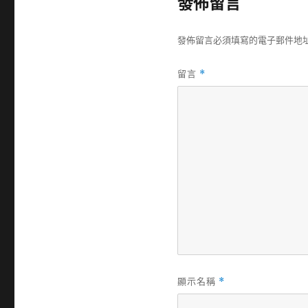
發佈留言
期:
發佈留言必須填寫的電子郵件地
留言
*
顯示名稱
*