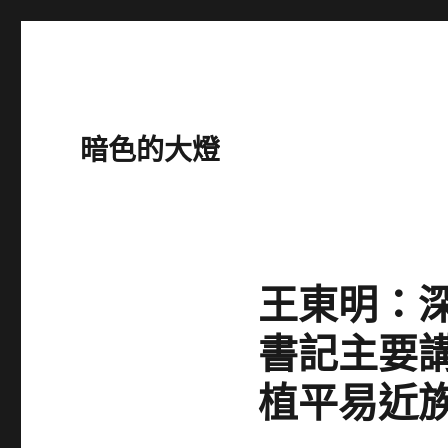
暗色的大燈
王東明：
書記主要
植平易近