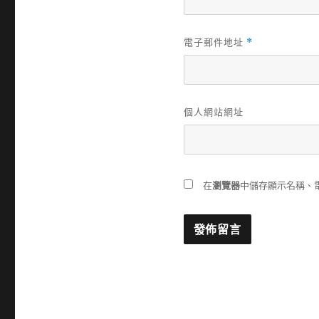
電子郵件地址
*
個人網站網址
在
瀏覽器
中儲存顯示名稱、