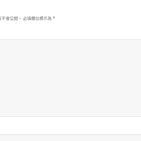
址不會公開。
必填欄位標示為
*