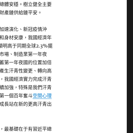
總體安穩。樹立健全主要
財產鏈供給鏈平安。
加速演化、新冠疫情沖
和身材安康，我國經濟年
明高于同期全球2.3%擺
市場、制造業第一年夜
蓄第一年夜國的位置加倍
產生汗青性變更、轉向高
，我國經濟實力完成汗青
續加強，特殊是我們汗青
第一個百年奮斗
空間心理
成長站在新的更高汗青出
，最基礎在于有習近平總