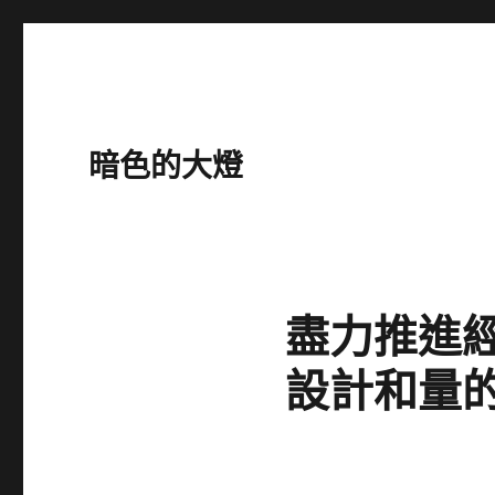
暗色的大燈
盡力推進經
設計和量