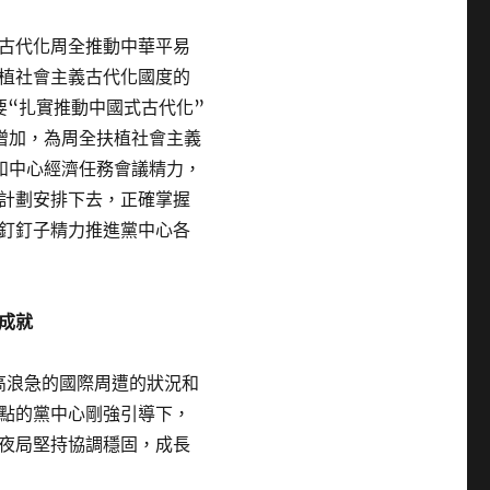
古代化周全推動中華平易
植社會主義古代化國度的
要“扎實推動中國式古代化”
增加，為周全扶植社會主義
和中心經濟任務會議精力，
計劃安排下去，正確掌握
釘釘子精力推進黨中心各
成就
高浪急的國際周遭的狀況和
點的黨中心剛強引導下，
夜局堅持協調穩固，成長