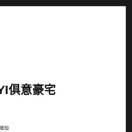
YI俱意豪宅
增加