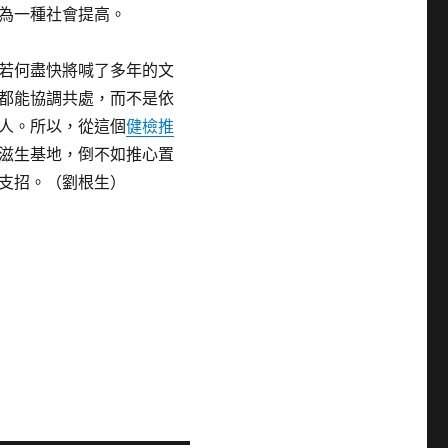
為一種社會提高。
若何盡快將喊了多年的文
都能協調共處，而不是依
人。所以，從這個
健檢推
滋生基地，倒不如推心置
支招。（劉根生）