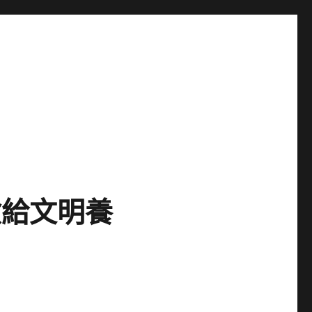
檢給文明養