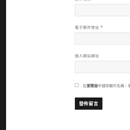
電子郵件地址
*
個人網站網址
在
瀏覽器
中儲存顯示名稱、