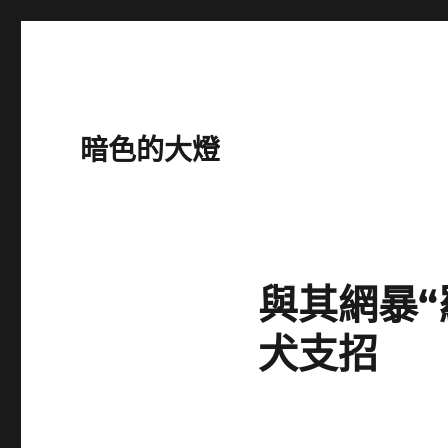
暗色的大燈
與其網暴
犬支招