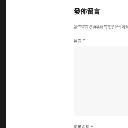
佈
日
發佈留言
期:
發佈留言必須填寫的電子郵件地
留言
*
顯示名稱
*