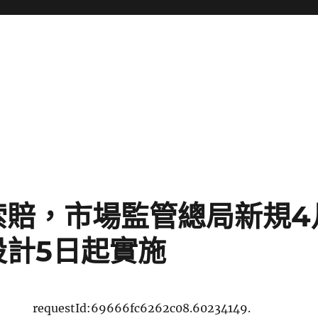
賠，市場監管總局新規4月1
設計5日起實施
requestId:69666fc6262c08.60234149.