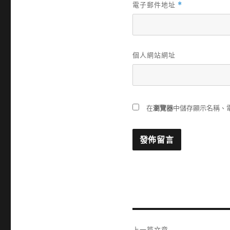
電子郵件地址
*
個人網站網址
在
瀏覽器
中儲存顯示名稱、
文
上一篇文章