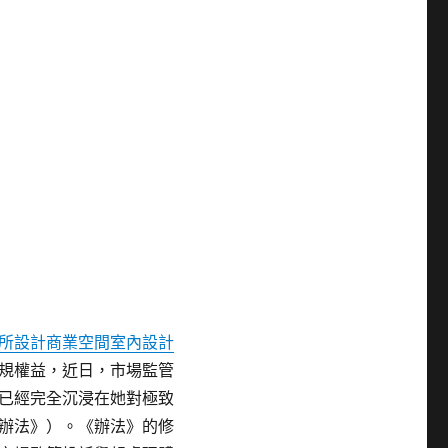
所設計
商業空間室內設計
規權益，近日，市場監管
已經完全沉浸在她對極致
辦法》）。《辦法》的修