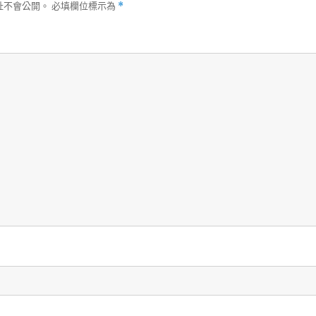
址不會公開。
必填欄位標示為
*