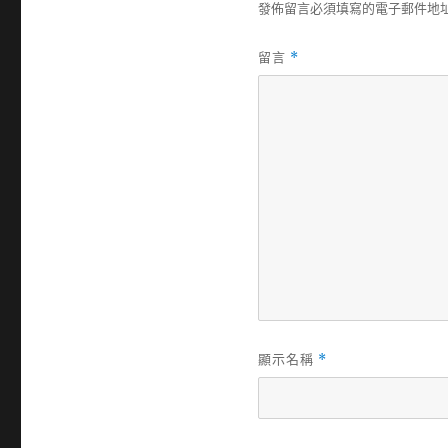
發佈留言必須填寫的電子郵件地
留言
*
顯示名稱
*