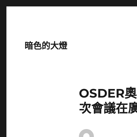
暗色的大燈
OSDER
次會議在