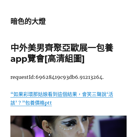
暗色的大燈
中外美男齊聚亞歐展一包養
app覽會[高清組圖]
requestId:69628419c93db6.91213264.
“如果彩環那姑娘看到這個結果，會笑三聲說‘活
該’？”包養價格ptt