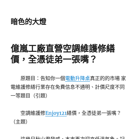
暗色的大燈
億嵐工廠直營空調維護修繕
價，全憑徒弟一張嘴？
原題目：告知你一個
電動升降桌
真正的的市場 家
電維護修繕行業存在免費信息不通明、計價尺度不同
一等題目（引題）
空調維護修
Enjoy121
繕價，全憑徒弟一張嘴？
（主題）