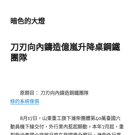
暗色的大燈
刀刃向內鑄造億嵐升降桌鋼鐵
團隊
原題目： 刀刃向內鑄造鋼鐵團隊
綠的系統傢俱
8月17日，山東重工旗下濰柴團體第40萬臺國六
動員機下線交付，外行業內惹起顫動。本年7月起，重