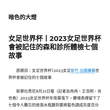
暗色的大燈
女足世界杯丨2023女足世界杯
會被記住的森和診所體檢七個
故事
原題目：女足世界杯|2023女足
新竹 出國備藥
世
界杯會被記住的七個故事
新華社悉尼8月21日電（記者岳冉冉、王浩明、肖
世堯）2023女足世界杯年夜幕落下，賽場表裡留下了
七個令人難忘的故張水瓶聽到要將藍色調成灰度百分