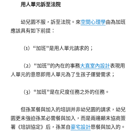
用人單元訴至法院
幼兒園不服，訴至法院。來
空間心理學
由為加班
應該具有如下前提：
（1）“加班”是用人單元請求的；
（2）“加班”的內在的事務
大直室內設計
表現用
人單元的意愿即用人單元為了生孩子運營需求；
（3）“加班”是在尺度任務之外的任務。
但孫某餐與加入的培訓并非幼兒園的請求，幼兒
園更未強迫孫某必需餐與加入，而是兩邊顛末協商簽
署《培訓協定》后，孫某自
豪宅設計
愿餐與加入的。