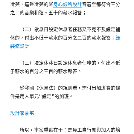
冷笑，這聲冷笑的尾
身心診所設計
音甚至都符合三分
之二的音樂和弦。五十的薪水報答；
（二）歇息日設定休息者任務又不克不及設定補
休的，付出不低于薪水的百分之二百的薪水報答；
綠
裝修設計
（三）法定休沐日設定休息者任務的，付出不低
于薪水的百分之三百的薪水報答。
從我國《休息法》的規則看，需付出加班費的條
件是用人單元“設定”的加班。
設計家豪宅
所以，本案重點在于：是員工自行餐與加入的培