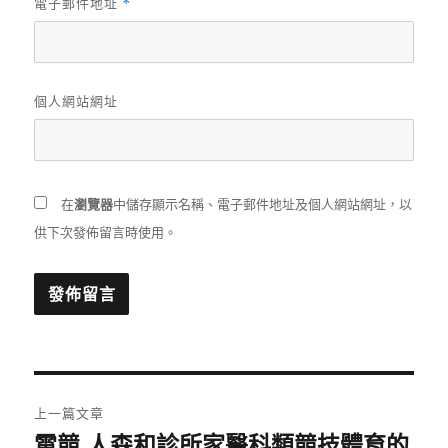
電子郵件地址
*
個人網站網址
在
瀏覽器
中儲存顯示名稱、電子郵件地址及個人網站網址，以
供下次發佈留言時使用。
文
上一篇文章
章
電競 人森和診所家醫科類競技體育的
上