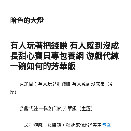
暗色的大燈
有人玩著把錢賺 有人感到沒成
長甜心寶貝專包養網 游戲代練
一碗如何的芳華飯
原題目：有人玩著把錢賺 有人感到沒成長（引
題）
游戲代練 一碗如何的芳華飯（主題）
一邊打游戲一邊賺錢，聽起來像份“美差
包養