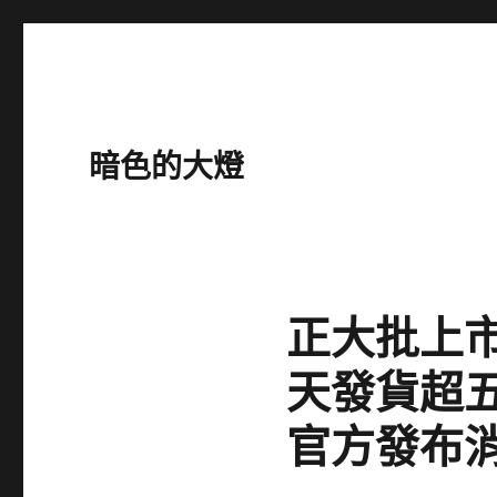
暗色的大燈
正大批上
天發貨超
官方發布消