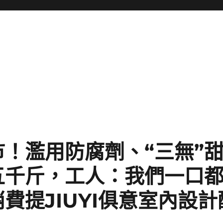
市！濫用防腐劑、“三無”
五千斤，工人：我們一口
費提JIUYI俱意室內設計