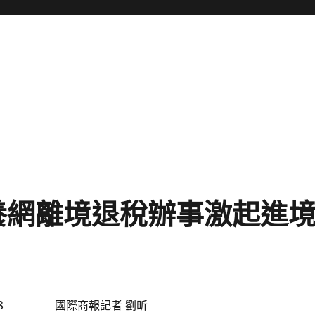
養網離境退稅辦事激起進
8
國際商報記者 劉昕