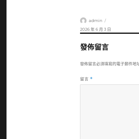
作
admin
者
發
2026 年 6 月 3 日
佈
日
發佈留言
期:
發佈留言必須填寫的電子郵件地
留言
*