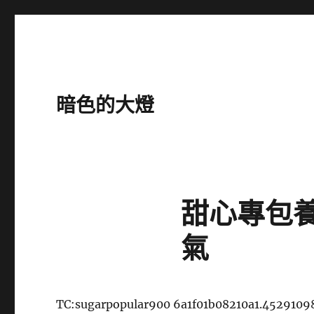
暗色的大燈
甜心專包
氣
TC:sugarpopular900 6a1f01b08210a1.4529109