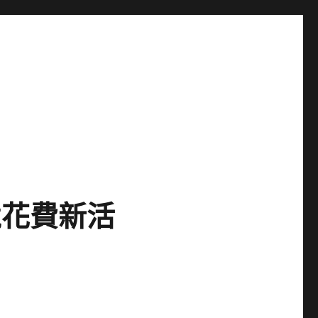
境花費新活