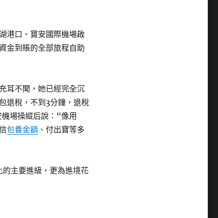
湖港口、寶安國際機場啟
到資金到賬的全部旅程自助
充耳不聞，她已經完全沉
包退稅，不到3分鐘，退稅
機場操縱后說：“像用
信
包養金額
、付出寶等多
化的主要進級，更為進境花