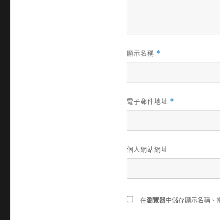
顯示名稱
*
電子郵件地址
*
個人網站網址
在
瀏覽器
中儲存顯示名稱、