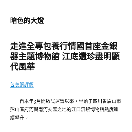
暗色的大燈
走進全專包養行情國首座金銀
器主題博物館 江底遺珍盡明顯
代風華
包養網評價
自本年3月開啟試運營以來，坐落于四川省眉山市
彭山區府河與南河交匯之地的江口沉銀博物館熱度連
續攀升。