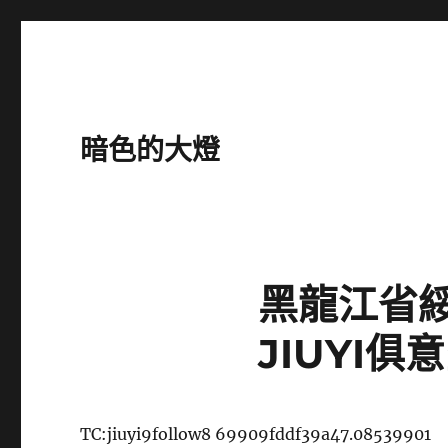
暗色的大燈
黑龍江省
JIUYI
TC:jiuyi9follow8 69909fddf39a47.08539901