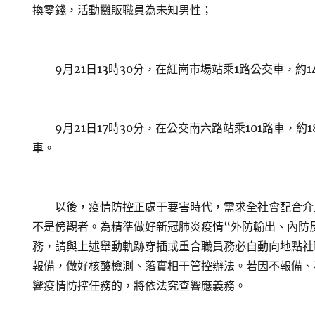
換零錢，活動攤販職員為未知男性；
9月21日13時30分，在紅崗市場站乘1路公交車，約
9月21日17時30分，在公交南六路站乘101路車，約1
車。
以後，疫情防控正處于要害時代，需求全社會配合介
不是傍觀者。為精準做好新冠肺炎疫情“外防輸出、內防
務，請與上述舉動軌跡穿插或重合職員務必自動向地點社
報備，做好核酸檢測、落實相干管控辦法。若因不報備、
響疫情防控任務的，將依法究查響應義務。