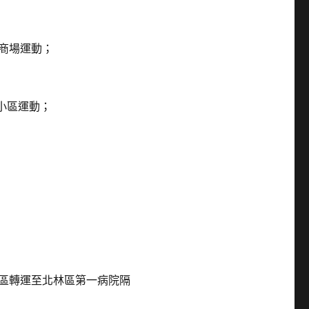
商場運動；
小區運動；
區轉運至北林區第一病院隔