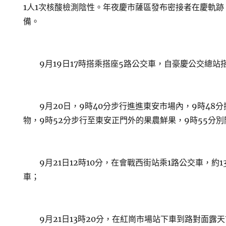
1人1次核酸檢測陰性。年夜慶市薩區發布密接者在慶軌
備。
9月19日17時搭乘搭座5路公交車，自豪慶公交總站搭
9月20日，9時40分步行進進東安市場內，9時48分
物，9時52分步行至東安正門外的果農鮮果，9時55分
9月21日12時10分，在會戰西街站乘1路公交車，約1
車；
9月21日13時20分，在紅崗市場站下車到路對面露