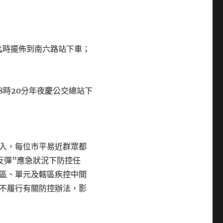
14時擺佈到南六路站下車；
8時20分年夜慶公交總站下
入，每位市平易近群眾都
反彈”應急狀況下防控任
區、單元及轄區疾控中間
不履行有關防控辦法，影