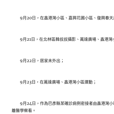
9月20日，在鑫港灣小區、嘉興花圃小區、復興春天
9月21日，在北林區韓叔叔攝影、萬達廣場、鑫港灣
9月22日，居家未外出；
9月23日，在萬達廣場、鑫港灣小區運動；
9月24日，作為巴彥縣某確診病例密接者由鑫港灣小
離醫學察看。