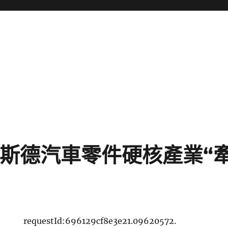
奧斯德汽車零件硬核產業“
requestId:696129cf8e3e21.09620572.