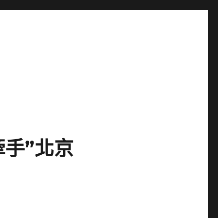
牽手”北京