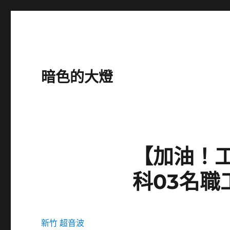
暗色的大燈
【加油！工
科03名
新竹 超音波