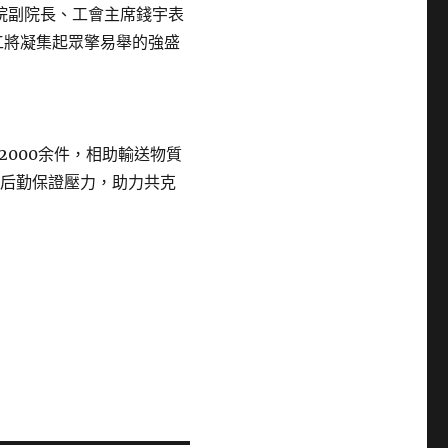
院副院長、工會主席錢宇表
工將凝集起眾擎易舉的強盛
000余件，相助輸送物質
的后勤保證壓力，助力共克