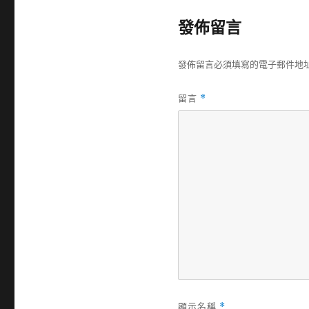
佈
日
發佈留言
期:
發佈留言必須填寫的電子郵件地
留言
*
顯示名稱
*