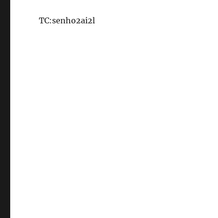
TC:senho2ai2l