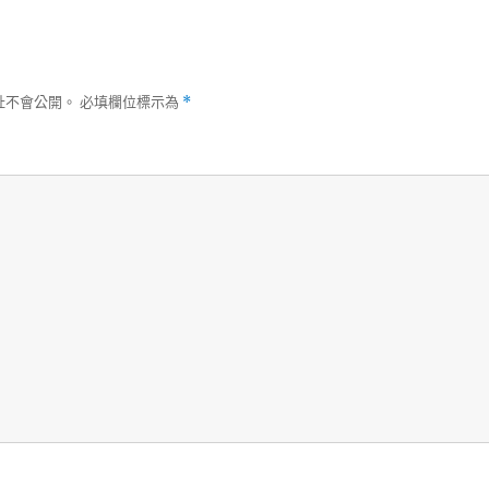
址不會公開。
必填欄位標示為
*