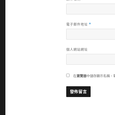
電子郵件地址
*
個人網站網址
在
瀏覽器
中儲存顯示名稱、