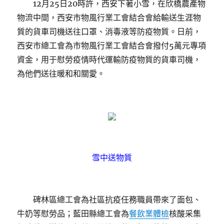
12月25日20時許，西安下著小雪，在欣橋農產物
物流中間，西安市物風行業工會結合會給輸送生涯物
質的貨車司機送往口罩、消毒液等防疫物質。日前，
西安市總工會為市物風行業工會結合會撥付5萬元專項
資金，用于慰勞疫情時代運輸防疫物質的貨車司機，
為他們送往暖和和關愛。
雪中送物質
碑林區總工會為社區抗疫任務職員帶來了面包、
牛奶等慰勞品；藍田縣總工會為
餐飲業體檢
核酸采集