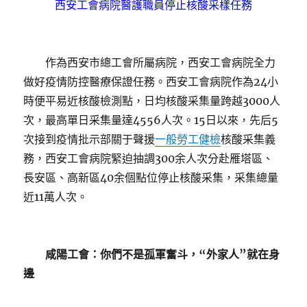
西安工會病院醫護職員停止核酸采樣任務
作為西安市總工會所屬病院，西安工會病院全力
做好疫情防控醫療保證任務。西安工會病院作為24小
時便平易近核酸檢測點，日均核酸采集量跨越3000人
次，最高單日采集量達4556人次。15日以來，先后5
次接到疫情批示部關于聲援
一般勞工健檢
核酸采集義
務，西安工會病院緊迫抽調300余人次分赴雁塔區、
長安區、高新區40余個點位停止核酸采集，采集總量
近11萬人次。
咸陽工會：
你們不是孤軍奮斗，“外家人”就在身
邊