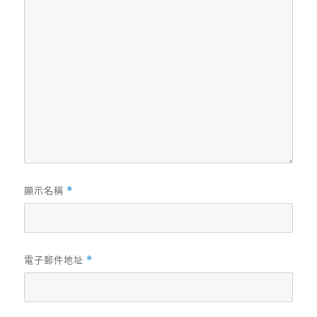
顯示名稱
*
電子郵件地址
*