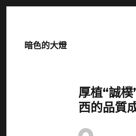
暗色的大燈
厚植“誠樸
西的品質