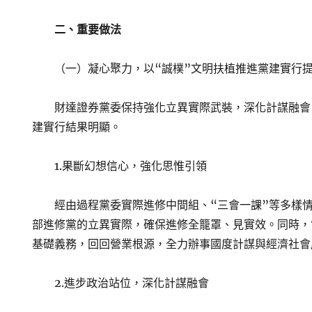
二、重要做法
（一）凝心聚力，以“誠樸”文明扶植推進黨建實行
財達證券黨委保持強化立異實際武裝，深化計謀融會
建實行結果明顯。
1.果斷幻想信心，強化思惟引領
經由過程黨委實際進修中間組、“三會一課”等多樣
部進修黨的立異實際，確保進修全籠罩、見實效。同時，
基礎義務，回回營業根源，全力辦事國度計謀與經濟社會
2.進步政治站位，深化計謀融會