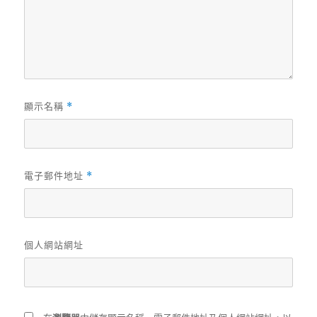
顯示名稱
*
電子郵件地址
*
個人網站網址