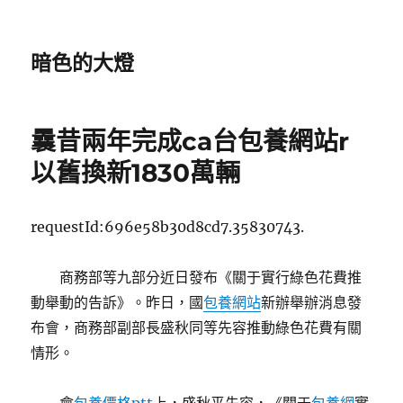
暗色的大燈
曩昔兩年完成ca台包養網站r
以舊換新1830萬輛
requestId:696e58b30d8cd7.35830743.
商務部等九部分近日發布《關于實行綠色花費推
動舉動的告訴》。昨日，國
包養網站
新辦舉辦消息發
布會，商務部副部長盛秋同等先容推動綠色花費有關
情形。