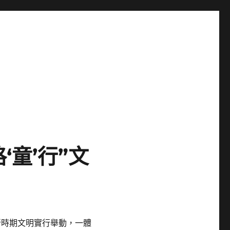
‘童’行”文
新時期文明實行舉動，一體