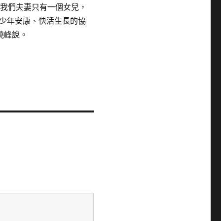
“我們夫妻只有一個女兒，
少年安康、快活生長的協
曉峰說。