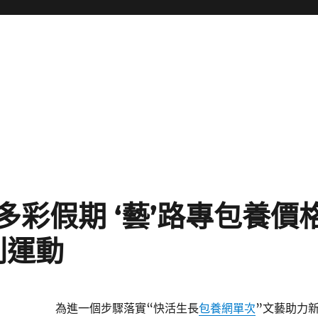
多彩假期 ‘藝’路專包養價格
列運動
為進一個步驟落實“快活生長
包養網單次
”文藝助力