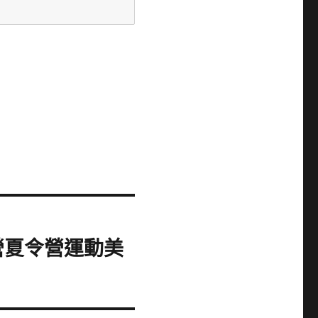
營夏令營運動美