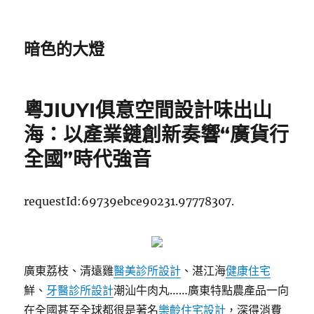
暗色的大燈
粵JIUYI俱意空間設計味出山
海：以產業鏈創新奏響“廣貨行
全國”時代強音
requestId:69739ebce90231.97778307.
廣東荔枝、清遠雞
醫美診所設計
、湛江海
健康住宅
鮮、
牙醫診所設計
潮汕牛肉丸……廣東特點農產品一向
在全國甚至全球都很是著名
樂齡住宅設計
，深得消費