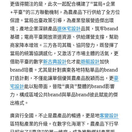
更值得關注的是，此次一起配合構建了“當局+企業
+平臺”的三方聯動機制，為農產品下行供給了全方位
保證。當局出臺政策引導，為產業發展營造傑出環
境；產地企業深耕產品
退休宅設計
品質，筑牢brand
基礎；電商平臺開放渠道資源、供給運營支撐，幫助
商家降本增效。三方各司其職、協同發力，既發揮了
當局的統籌協調感化，又激活了市場主體的活氣，更
借助平臺的數字
新古典設計
化才能
遊艇設計
加快
brand培養。尤其是針對廣東各地特點單品的brand
打造計劃，不僅能讓單個優質農產品脫穎而出，更
豪
宅設計
能以點帶面，晉陞“廣貨”整體的brand影響
力，構成區域公共brand與單品brand彼此賦能的傑
出格式。
廣貨行全國，不止是農產品的暢通，更是地
客變設計
區特點產業的升級。在數字化海潮下，農產品下行早