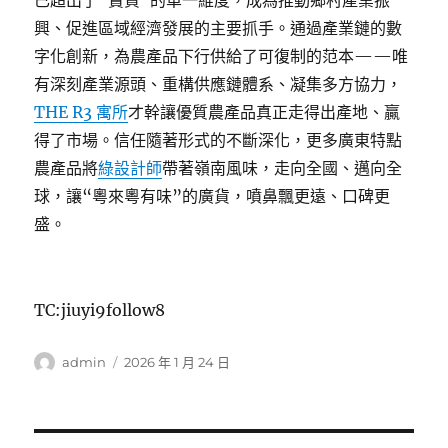
已超出了“賣貨”的單一維度，成為推動鄉村產業振
興、促進區域經濟發展的主要抓手。通過產業鏈的數
字化創新，為農產品下行供給了可復制的范本——唯
有深刻產業源頭、重構供應鏈體系、凝集多方協力，
THE R3 寓所
才幹讓優質農產品真正走得出產地、贏
得了市場。信任隨著形式的不斷深化，更多廣東特點
農產品將
綠設計師
帶著嶺南風味，走向全國、邁向全
球，讓“粵來粵有味”的廣貨，噴鼻飄更遠、口碑更
盛。
TC:jiuyi9follow8
作
發
admin
2026 年 1 月 24 日
者
佈
日
期: