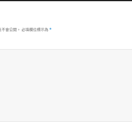
址不會公開。
必填欄位標示為
*