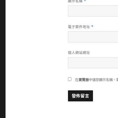
顯示名稱
*
電子郵件地址
*
個人網站網址
在
瀏覽器
中儲存顯示名稱、