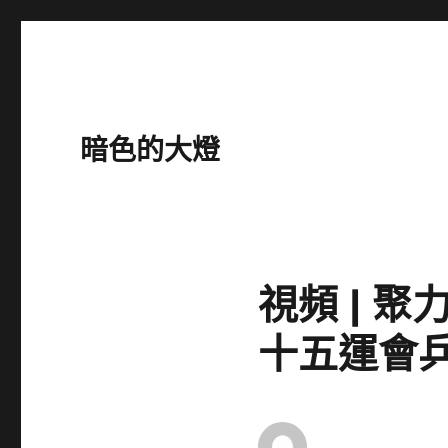
暗色的大燈
視頻 | 
十五運會