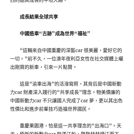
西的品質成長的平坦大路。
成長結果全球共享
中國造車“古跡”成為世界“福祉”
“這輛來自中國重慶的深藍car 很美麗，愛好它的
一切。”前不久，一位澳年夜利亞女性在社交媒體上曬
出剛買的新車，引來一片點贊。
這是“渝車出海”的活潑寫照，其背后是中國新動
力car 財產深入踐行的“共享成長”理念。物美價廉的
中國新動力car 不只讓國人完成了car 夢，更以其出色
性價比和進步前輩技巧造福世界國民。
重慶果園港，恰是這一共享理念的“出海口”。天