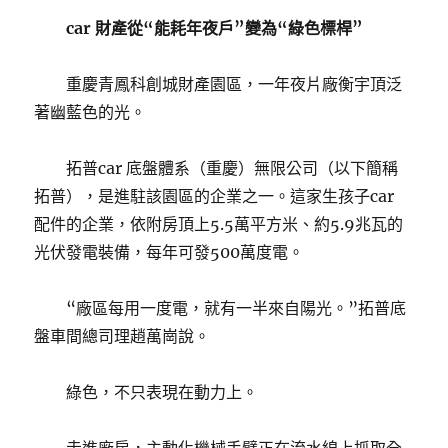
car 財產從“能耗年夜戶”變為“綠色標桿”
重慶青鳳科創城財產園區，一年夜片廠衡宇頂泛
著幽藍色的光。
拓普car 底盤體系（重慶）無限公司（以下簡稱
拓普），是進駐該園區的企業之一。這家生孩子car
配件的企業，依附房頂上5.5萬平方米、約5.9兆瓦的
光伏發電裝備，每年可發500萬度電。
“廠區每用一度電，就有一半來自陽光。”拓普底
盤車間總司理趙萬崗說。
綠色，不只表現在動力上。