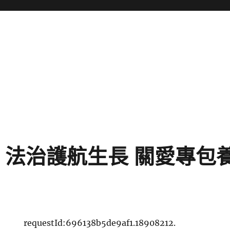
：法治護航生長 關愛專包
requestId:696138b5de9af1.18908212.