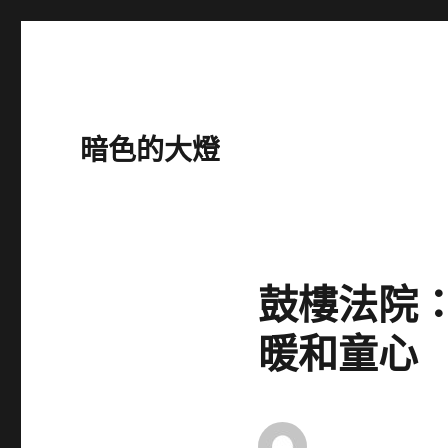
暗色的大燈
鼓樓法院
暖和童心