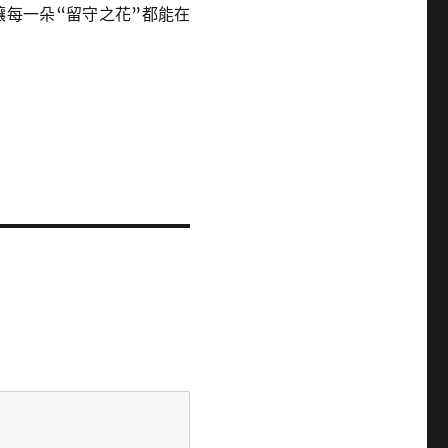
讓每一朵“留守之花”都能在